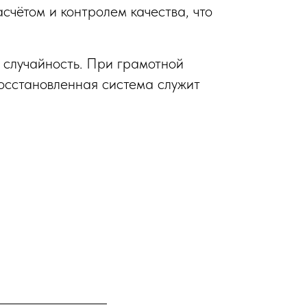
чётом и контролем качества, что
 случайность. При грамотной
осстановленная система служит