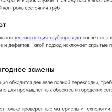
 контроль состояния труб.
от
ольная
телеинспекция трубопровода
после санац
ов и дефектов. Такой подход исключает скрытые
ыгоднее замены
ция обходится дешевле полной перекладки, тре
но для промышленных объектов и городских сете
 только проверенные материалы и технологии,