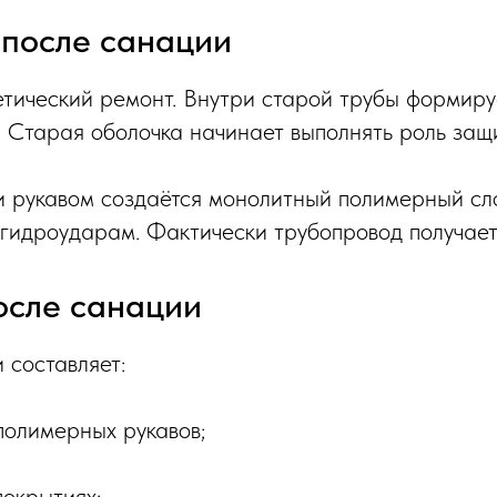
 после санации
тический ремонт. Внутри старой трубы формируе
. Старая оболочка начинает выполнять роль защи
 рукавом создаётся монолитный полимерный сло
 гидроударам. Фактически трубопровод получает
осле санации
 составляет:
полимерных рукавов;
окрытиях;