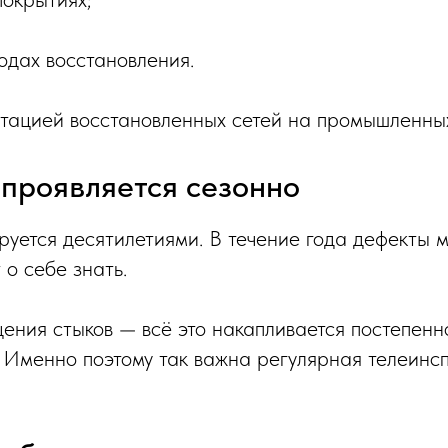
одах восстановления.
тацией восстановленных сетей на промышленных
 проявляется сезонно
уется десятилетиями. В течение года дефекты м
о себе знать.
ения стыков — всё это накапливается постепенн
и. Именно поэтому так важна регулярная телеин