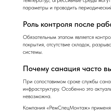
параметры и проводить периодический
Роль контроля после раб
Обязательным этапом является контр
покрытия, отсутствие складок, разрыв
системы.
Почему санация часто в
При сопоставимом сроке службы сана
инфраструктуру. Особенно это актуаль
невозможна.
Компания «РемСпецМонтаж» применяет