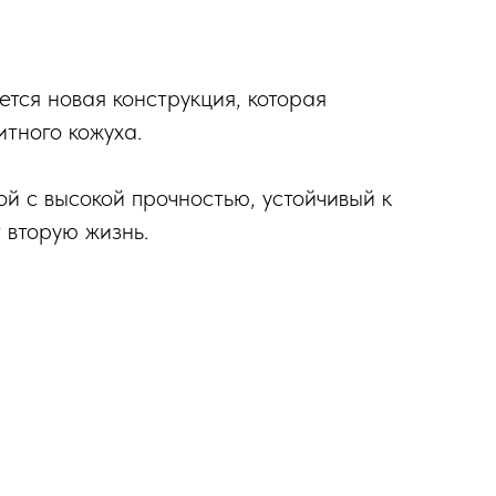
тся новая конструкция, которая
тного кожуха.
й с высокой прочностью, устойчивый к
 вторую жизнь.