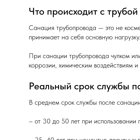
Что происходит с трубой
Санация трубопровода — это не косме
принимает на себя основную нагрузку
При санации трубопровода чулком или
коррозии, химическим воздействиям и
Реальный срок службы п
В среднем срок службы после санации
– от 30 до 50 лет при использовании 
– 25–40 лет при цементно-песчаных п