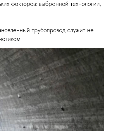
ьких факторов: выбранной технологии,
ановленный трубопровод служит не
истикам.