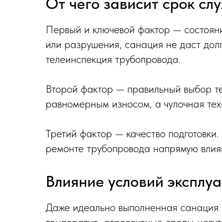
От чего зависит срок сл
Первый и ключевой фактор — состояни
или разрушения, санация не даст дол
телеинспекция трубопровода.
Второй фактор — правильный выбор те
равномерным износом, а чулочная тех
Третий фактор — качество подготовки
ремонте трубопровода напрямую влияю
Влияние условий эксплу
Даже идеально выполненная санация 
температур, агрессивные среды могут